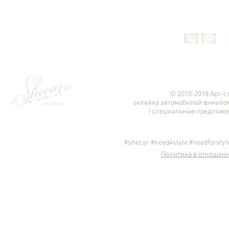
© 2015-2018 Арт-
оклейка автомобилей винило
|
специальные предложен
#shecar
#need4style
#needforstyl
Политика в отношени